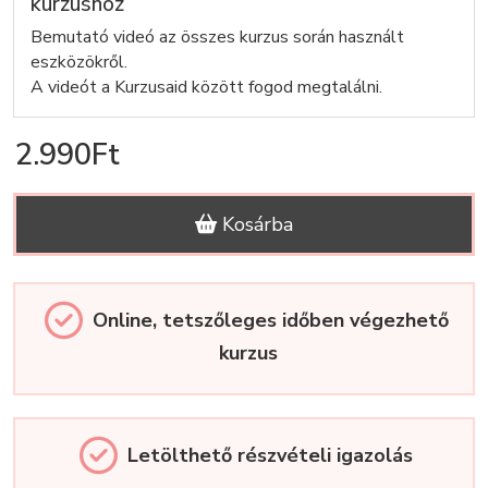
kurzushoz
Bemutató videó az összes kurzus során használt
eszközökről.
A videót a Kurzusaid között fogod megtalálni.
2.990Ft
Kosárba
Online, tetszőleges időben végezhető
kurzus
Letölthető részvételi igazolás