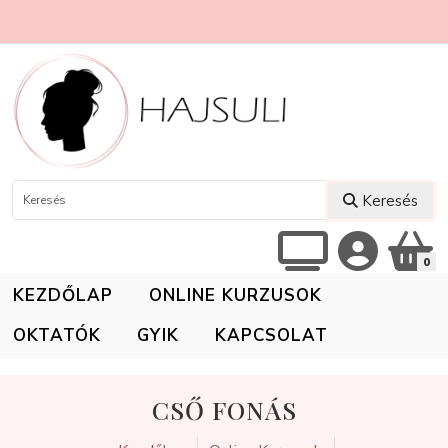
Keresés
0
KEZDŐLAP
ONLINE KURZUSOK
OKTATÓK
GYIK
KAPCSOLAT
CSŐ FONÁS