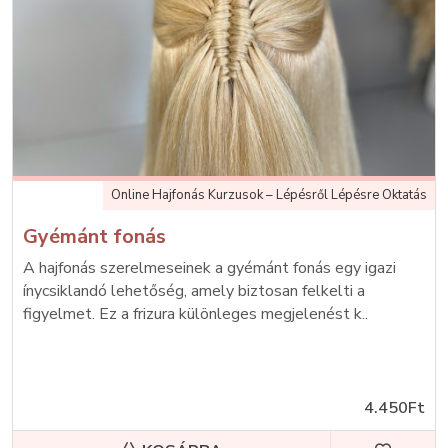
Online Hajfonás Kurzusok – Lépésről Lépésre Oktatás
Gyémánt fonás
A hajfonás szerelmeseinek a gyémánt fonás egy igazi
ínycsiklandó lehetőség, amely biztosan felkelti a
figyelmet. Ez a frizura különleges megjelenést k..
4.450Ft