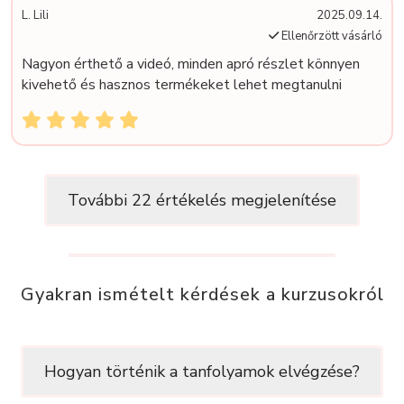
L. Lili
2025.09.14.
Ellenőrzött vásárló
Nagyon érthető a videó, minden apró részlet könnyen
kivehető és hasznos termékeket lehet megtanulni
További 22 értékelés megjelenítése
Gyakran ismételt kérdések a kurzusokról
Hogyan történik a tanfolyamok elvégzése?