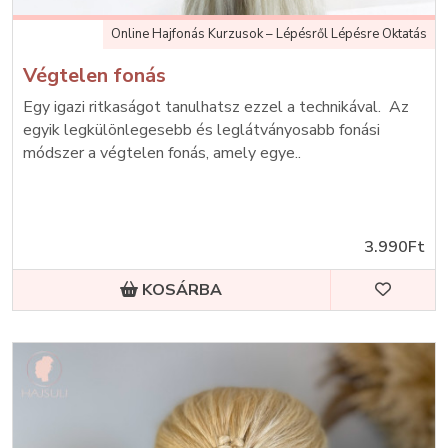
Online Hajfonás Kurzusok – Lépésről Lépésre Oktatás
Végtelen fonás
Egy igazi ritkaságot tanulhatsz ezzel a technikával. Az
egyik legkülönlegesebb és leglátványosabb fonási
módszer a végtelen fonás, amely egye..
3.990Ft
KOSÁRBA