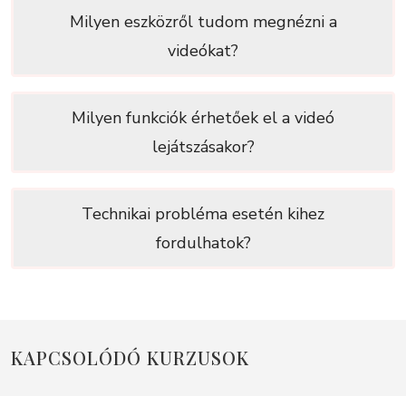
Milyen eszközről tudom megnézni a
videókat?
Milyen funkciók érhetőek el a videó
lejátszásakor?
Technikai probléma esetén kihez
fordulhatok?
KAPCSOLÓDÓ KURZUSOK