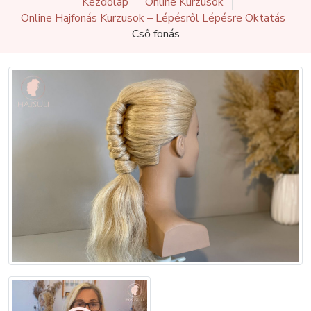
Kezdőlap
Online Kurzusok
Online Hajfonás Kurzusok – Lépésről Lépésre Oktatás
Cső fonás