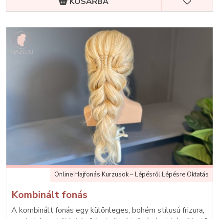
KOSÁRBA
Online Hajfonás Kurzusok – Lépésről Lépésre Oktatás
Kombinált fonás
A kombinált fonás egy különleges, bohém stílusú frizura,