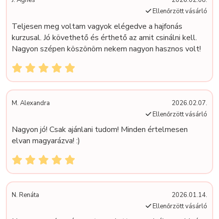
J. Ágnes
2026.02.08.
Ellenőrzött vásárló
Teljesen meg voltam vagyok elégedve a hajfonás
kurzusal. Jó követhető és érthető az amit csinálni kell.
Nagyon szépen köszönöm nekem nagyon hasznos volt!
M. Alexandra
2026.02.07.
Ellenőrzött vásárló
Nagyon jó! Csak ajánlani tudom! Minden értelmesen
elvan magyarázva! :)
N. Renáta
2026.01.14.
Ellenőrzött vásárló