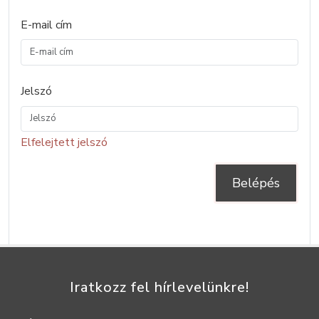
E-mail cím
Jelszó
Elfelejtett jelszó
Belépés
Iratkozz fel hírlevelünkre!