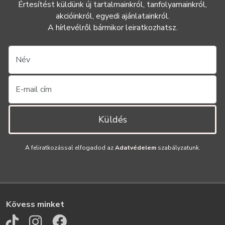
Értesítést küldünk új tartalmainkról, tanfolyamainkról,
akcióinkról, egyedi ajánlatainkról.
A hírlevélről bármikor leiratkozhatsz.
Küldés
A feliratkozással elfogadod az
Adatvédelem
szabályzatunk.
Kövess minket