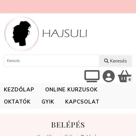
Keresés
0
KEZDŐLAP
ONLINE KURZUSOK
OKTATÓK
GYIK
KAPCSOLAT
BELÉPÉS