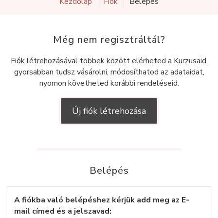
Kezdőlap
Fiók
Belépés
Még nem regisztráltál?
Fiók létrehozásával többek között elérheted a Kurzusaid,
gyorsabban tudsz vásárolni, módosíthatod az adataidat,
nyomon követheted korábbi rendeléseid.
Új fiók létrehozása
Belépés
A fiókba való belépéshez kérjük add meg az E-
mail címed és a jelszavad: