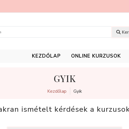
Ker
KEZDŐLAP
ONLINE KURZUSOK
GYIK
Kezdőlap
Gyik
akran ismételt kérdések a kurzusok