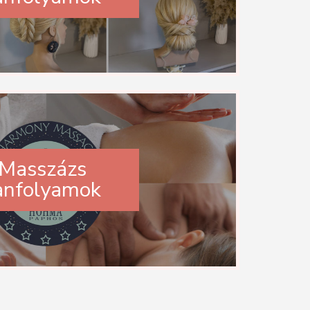
Masszázs
anfolyamok