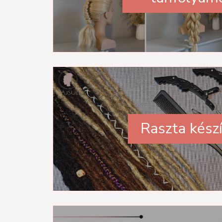
Raszta kész