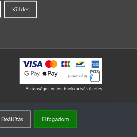
Küldés
Biztonságos online bankkártyás fizetés
Beállítás
Elfogadom