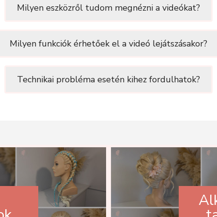
Milyen eszközről tudom megnézni a videókat?
Milyen funkciók érhetőek el a videó lejátszásakor?
Technikai probléma esetén kihez fordulhatok?
Al
ok
t