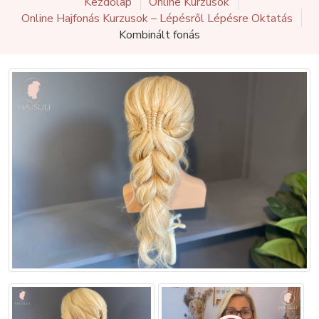
Kezdőlap
Online Kurzusok
Online Hajfonás Kurzusok – Lépésről Lépésre Oktatás
Kombinált fonás