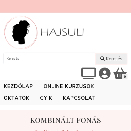
Keresés
0
KEZDŐLAP
ONLINE KURZUSOK
OKTATÓK
GYIK
KAPCSOLAT
KOMBINÁLT FONÁS