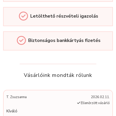
Letölthető részvételi igazolás
Biztonságos bankkártyás fizetés
Vásárlóink mondták rólunk
T. Zsuzsanna
2026.02.11.
Ellenőrzött vásárló
Kíváló