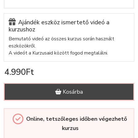
Ajándék eszköz ismertető videó a
kurzushoz
Bemutató videó az összes kurzus során használt
eszközökről.
A videót a Kurzusaid között fogod megtalálni.
4.990Ft
Kosárba
Online, tetszőleges időben végezhető
kurzus