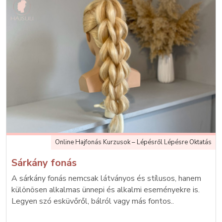
Online Hajfonás Kurzusok – Lépésről Lépésre Oktatás
Sárkány fonás
A sárkány fonás nemcsak látványos és stílusos, hanem
különösen alkalmas ünnepi és alkalmi eseményekre is.
Legyen szó esküvőről, bálról vagy más fontos..