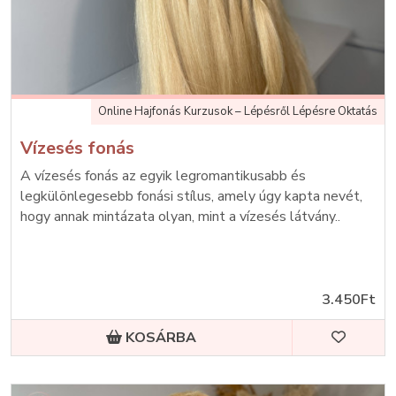
Online Hajfonás Kurzusok – Lépésről Lépésre Oktatás
Vízesés fonás
A vízesés fonás az egyik legromantikusabb és
legkülönlegesebb fonási stílus, amely úgy kapta nevét,
hogy annak mintázata olyan, mint a vízesés látvány..
3.450Ft
KOSÁRBA