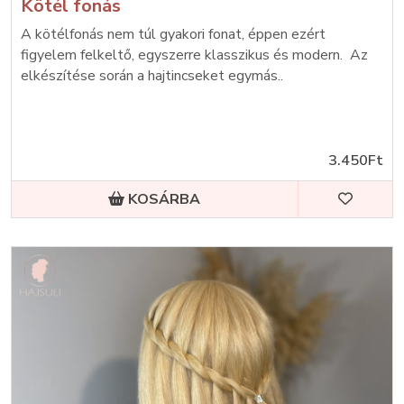
Kötél fonás
A kötélfonás nem túl gyakori fonat, éppen ezért
figyelem felkeltő, egyszerre klasszikus és modern. Az
elkészítése során a hajtincseket egymás..
3.450Ft
KOSÁRBA