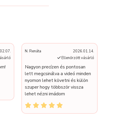
02.07.
N. Renáta
2026.01.14.
vásárló
Ellenőrzött vásárló
om!
Nagyon precízen és pontosan
lett megcsinálva a videó minden
nyomon lehet követni és külön
szuper hogy többször vissza
lehet nézni imádom