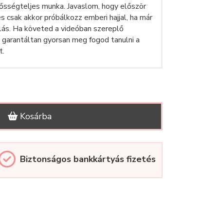
lősségteljes munka. Javaslom, hogy először
és csak akkor próbálkozz emberi hajjal, ha már
ás. Ha követed a videóban szereplő
z garantáltan gyorsan meg fogod tanulni a
t.
Kosárba
Biztonságos bankkártyás fizetés