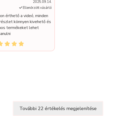
2025.09.14.
Ellenőrzött vásárló
on érthető a videó, minden
részlet könnyen kivehető és
nos termékeket lehet
anulni
További 22 értékelés megjelenítése