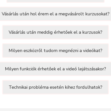
Vásárlás után hol érem el a megvásárolt kurzusokat?
Vásárlás után meddig érhetőek el a kurzusok?
Milyen eszközről tudom megnézni a videókat?
Milyen funkciók érhetőek el a videó lejátszásakor?
Technikai probléma esetén kihez fordulhatok?