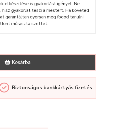
ok elkészítése is gyakorlást igényel. Ne
, hisz gyakorlat teszi a mestert. Ha követed
kat garantáltan gyorsan meg fogod tanulni
lfont műraszta szettet.
Kosárba
Biztonságos bankkártyás fizetés