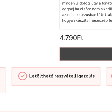
minden új dolog, úgy a fonat
aggódj ha elsőre nem sikerül
az online kurzusban látotta
hogyan készíts meseszép fe
4.790Ft
Letölthető részvételi igazolás