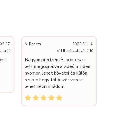
02.07.
N. Renáta
2026.01.14.
vásárló
Ellenőrzött vásárló
om!
Nagyon precízen és pontosan
lett megcsinálva a videó minden
nyomon lehet követni és külön
szuper hogy többször vissza
lehet nézni imádom