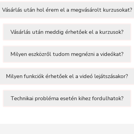
Vásárlás után hol érem el a megvásárolt kurzusokat?
Vásárlás után meddig érhetőek el a kurzusok?
Milyen eszközről tudom megnézni a videókat?
Milyen funkciók érhetőek el a videó lejátszásakor?
Technikai probléma esetén kihez fordulhatok?