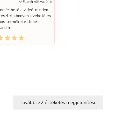
Ellenőrzött vásárló
on érthető a videó, minden
részlet könnyen kivehető és
nos termékeket lehet
anulni
További 22 értékelés megjelenítése