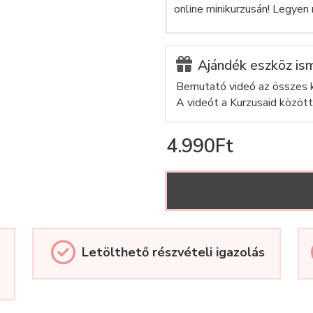
online minikurzusán! Legyen
Ajándék eszköz ism
Bemutató videó az összes k
A videót a Kurzusaid között
4.990Ft
Letölthető részvételi igazolás