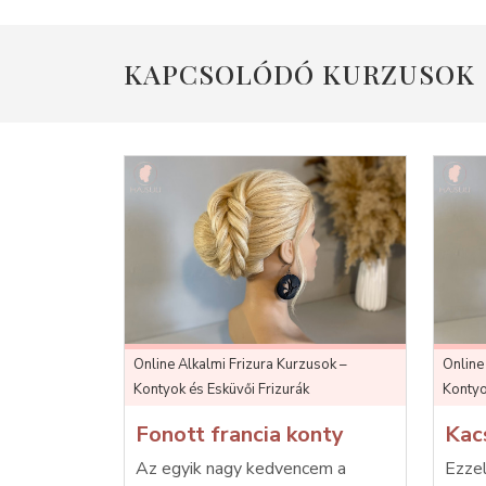
KAPCSOLÓDÓ KURZUSOK
Online Alkalmi Frizura Kurzusok –
Online
Kontyok és Esküvői Frizurák
Kontyo
Fonott francia konty
Kac
Az egyik nagy kedvencem a
Ezzel