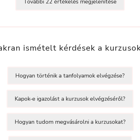
További 22 értékelés megjelenítése
akran ismételt kérdések a kurzusok
Hogyan történik a tanfolyamok elvégzése?
Kapok-e igazolást a kurzusok elvégzéséről?
Hogyan tudom megvásárolni a kurzusokat?