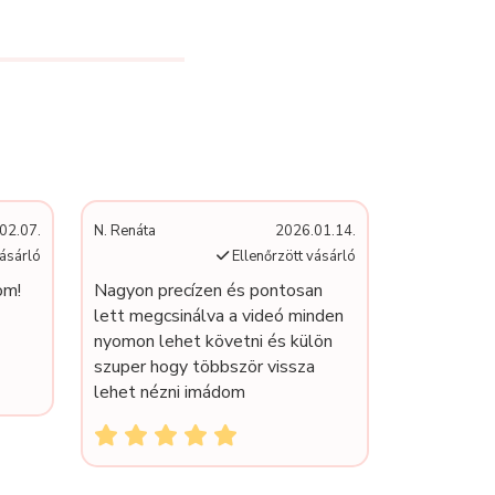
02.07.
N. Renáta
2026.01.14.
vásárló
Ellenőrzött vásárló
om!
Nagyon precízen és pontosan
lett megcsinálva a videó minden
nyomon lehet követni és külön
szuper hogy többször vissza
lehet nézni imádom