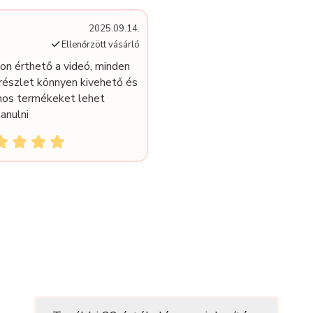
2025.09.14.
Ellenőrzött vásárló
on érthető a videó, minden
részlet könnyen kivehető és
nos termékeket lehet
anulni