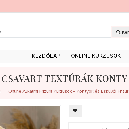
Ker
KEZDŐLAP
ONLINE KURZUSOK
CSAVART TEXTÚRÁK KONTY
k
Online Alkalmi Frizura Kurzusok – Kontyok és Esküvői Frizur