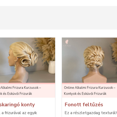
 Alkalmi Frizura Kurzusok –
Online Alkalmi Frizura Kurzusok –
k és Esküvői Frizurák
Kontyok és Esküvői Frizurák
skaringó konty
Fonott feltűzés
 a frizurával az egyik
Ez a részletgazdag texturál