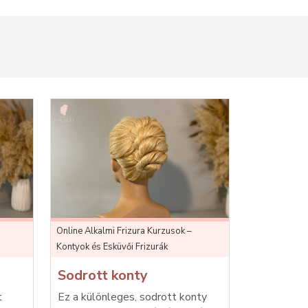
Online Alkalmi Frizura Kurzusok –
Kontyok és Esküvői Frizurák
Sodrott konty
t
Ez a különleges, sodrott konty