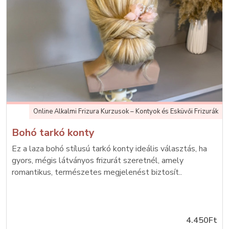
Online Alkalmi Frizura Kurzusok – Kontyok és Esküvői Frizurák
Bohó tarkó konty
Ez a laza bohó stílusú tarkó konty ideális választás, ha
gyors, mégis látványos frizurát szeretnél, amely
romantikus, természetes megjelenést biztosít..
4.450Ft