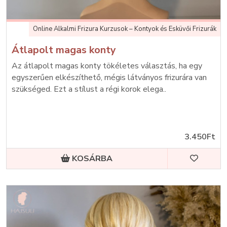
Online Alkalmi Frizura Kurzusok – Kontyok és Esküvői Frizurák
Átlapolt magas konty
Az átlapolt magas konty tökéletes választás, ha egy
egyszerűen elkészíthető, mégis látványos frizurára van
szükséged. Ezt a stílust a régi korok elega..
3.450Ft
KOSÁRBA