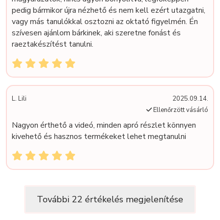
pedig bármikor újra nézhető és nem kell ezért utazgatni,
vagy más tanulókkal osztozni az oktató figyelmén. Én
szívesen ajánlom bárkinek, aki szeretne fonást és
raeztakészítést tanulni.
L. Lili
2025.09.14.
Ellenőrzött vásárló
Nagyon érthető a videó, minden apró részlet könnyen
kivehető és hasznos termékeket lehet megtanulni
További 22 értékelés megjelenítése