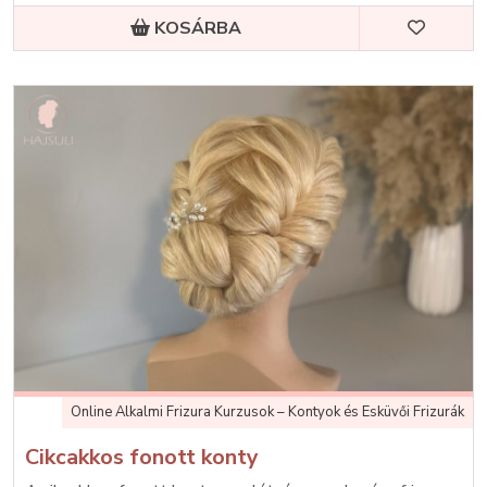
KOSÁRBA
Online Alkalmi Frizura Kurzusok – Kontyok és Esküvői Frizurák
Cikcakkos fonott konty