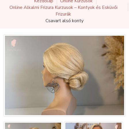
Kezdőlap
Online Kurzusok
Online Alkalmi Frizura Kurzusok – Kontyok és Esküvői
Frizurák
Csavart alsó konty