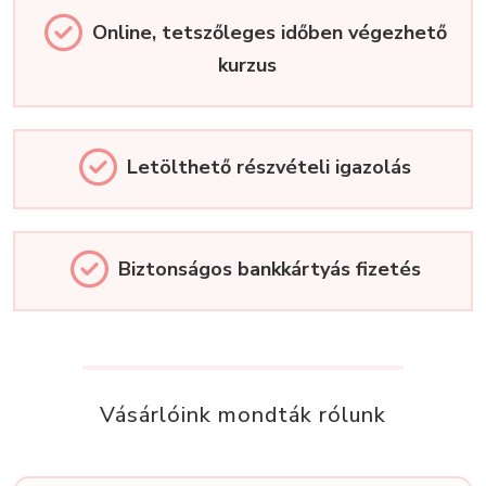
Online, tetszőleges időben végezhető
kurzus
Letölthető részvételi igazolás
Biztonságos bankkártyás fizetés
Vásárlóink mondták rólunk