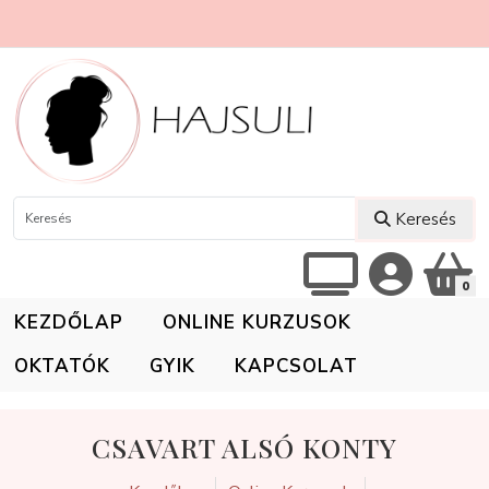
Keresés
0
KEZDŐLAP
ONLINE KURZUSOK
OKTATÓK
GYIK
KAPCSOLAT
CSAVART ALSÓ KONTY