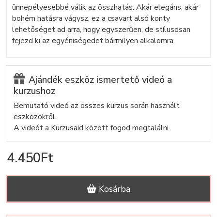
ünnepélyesebbé válik az összhatás. Akár elegáns, akár
bohém hatásra vágysz, ez a csavart alsó konty
lehetőséget ad arra, hogy egyszerűen, de stílusosan
fejezd ki az egyéniségedet bármilyen alkalomra.
Ajándék eszköz ismertető videó a
kurzushoz
Bemutató videó az összes kurzus során használt
eszközökről.
A videót a Kurzusaid között fogod megtalálni.
4.450Ft
Kosárba